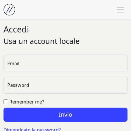
Accedi
Usa un account locale
Email
Password
Remember me?
Invio
Dimenticato la password?